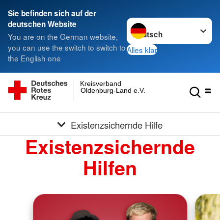
Sie befinden sich auf der
Sprache wechseln zu
deutschen Website
You are on the German website,
you can use the switch to switch to
Alles klar
the English one
Kreisverband
Oldenburg-Land e.V.
Existenzsichernde Hilfe
Existenzsichernde
Hilfen