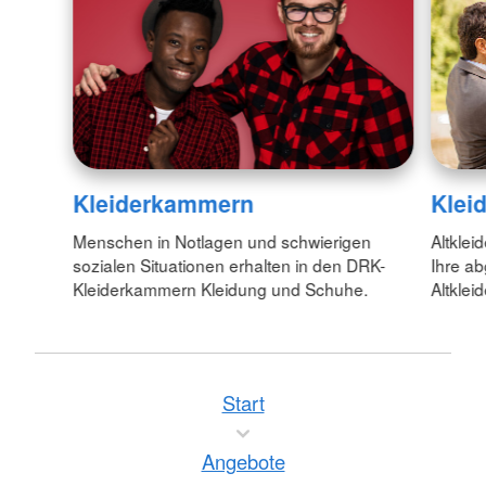
Kleiderkammern
Klei
Menschen in Notlagen und schwierigen
Altklei
sozialen Situationen erhalten in den DRK-
Ihre ab
Kleiderkammern Kleidung und Schuhe.
Altklei
Start
Angebote