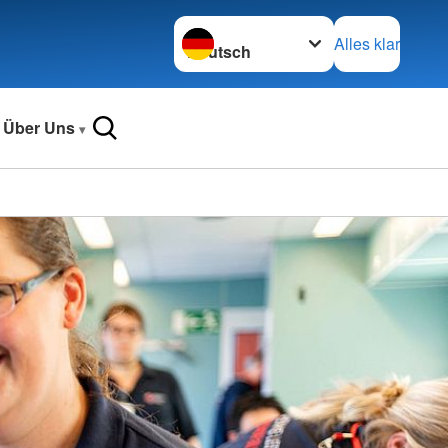
Sprache wechseln zu
Alles klar
Über Uns