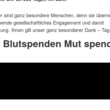
er sind ganz besondere Menschen, denn sie über
spende gesellschaftliches Engagement und damit
ung. Ihnen gilt unser ganz besonderer Dank – Tag 
t Blutspenden Mut spen