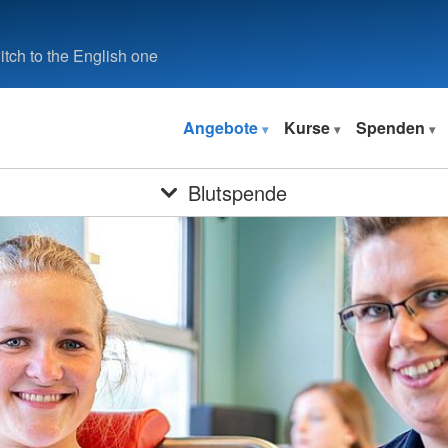
tch to the English one
Angebote
Kurse
Spenden
Blutspende