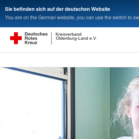
Sie befinden sich auf der deutschen Website
You are on the German website, you can use the switch to swi
Kreisverband
Oldenburg-Land e.V.