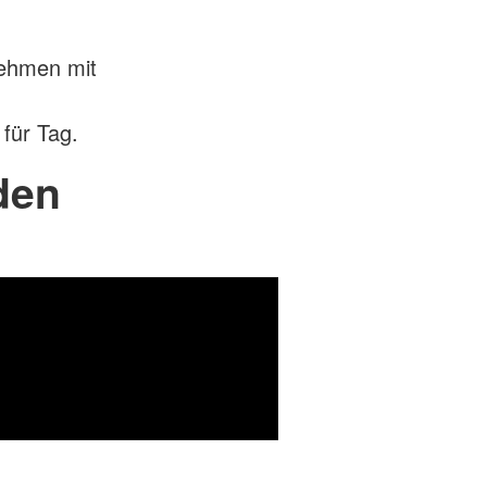
nehmen mit
für Tag.
den