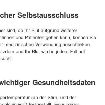
icher Selbstausschluss
her sind, ob Ihr Blut aufgrund weiterer
entinnen und Patienten gehen kann, können Sie
der medizinischen Verwendung ausschließen.
tzdem und Ihr Blut wird in jedem Fall auf
rsucht.
 wichtiger Gesundheitsdaten
ertemperatur (an der Stirn) und der
moglobinwert) festgestellt. Ein winziges