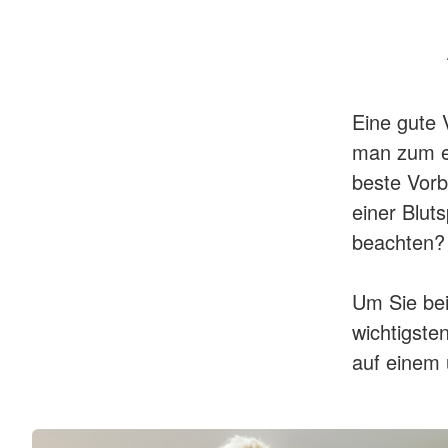
Eine gute 
man zum er
beste Vorb
einer Blut
beachten?
Um Sie bei
wichtigste
auf einem 