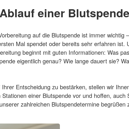
Ablauf einer Blutspend
Vorbereitung auf die Blutspende ist immer wichtig 
sten Mal spendet oder bereits sehr erfahren ist. 
ereitung beginnt mit guten Informationen: Was pas
spende eigentlich genau? Wie lange dauert sie? W
 Ihrer Entscheidung zu bestärken, stellen wir Ihnen
n Stationen einer Blutspende vor und hoffen, auch 
unserer zahlreichen Blutspendetermine begrüßen z