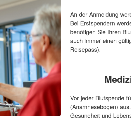
An der Anmeldung werde
Bei Erstspendern werde
benötigen Sie Ihren Bl
auch immer einen gülti
Reisepass).
Mediz
Vor jeder Blutspende f
(Anamnesebogen) aus. 
Gesundheit und Lebens