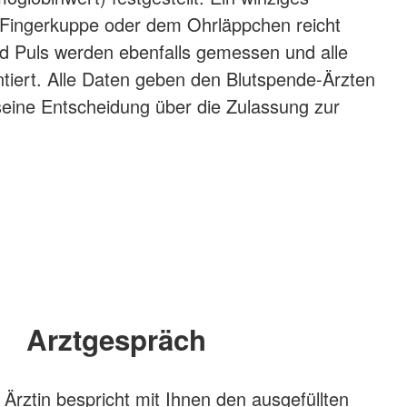
 Fingerkuppe oder dem Ohrläppchen reicht
nd Puls werden ebenfalls gemessen und alle
iert. Alle Daten geben den Blutspende-Ärzten
 seine Entscheidung über die Zulassung zur
Arztgespräch
 Ärztin bespricht mit Ihnen den ausgefüllten