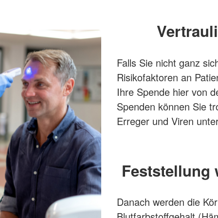
Vertraul
Falls Sie nicht ganz sic
Risikofaktoren an Pati
Ihre Spende hier von 
Spenden können Sie tro
Erreger und Viren unte
Feststellung
Danach werden die Körp
Blutfarbstoffgehalt (Hä