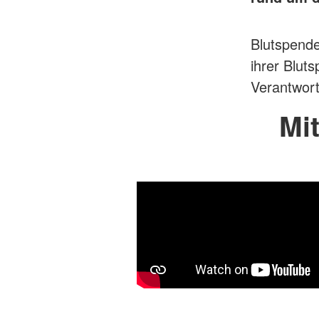
Blutspend
ihrer Blut
Verantwort
Mi