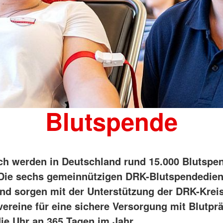
Blutspende
ch werden in Deutschland rund 15.000 Blutspe
 Die sechs gemeinnützigen DRK-Blutspendedien
nd sorgen mit der Unterstützung der DRK-Krei
vereine für eine sichere Versorgung mit Blutpr
ie Uhr an 365 Tagen im Jahr.