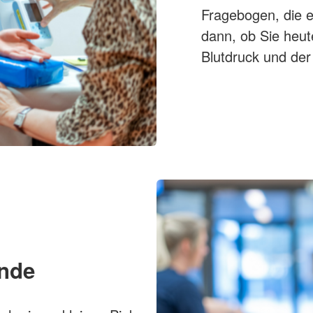
Fragebogen, die 
dann, ob Sie heu
Blutdruck und der
ende