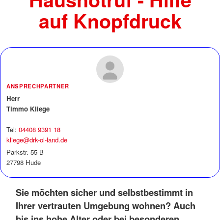
auf Knopfdruck
ANSPRECHPARTNER
Herr
Timmo Kliege
Tel:
04408 9391 18
kliege@drk-ol-land.de
Parkstr. 55 B
27798 Hude
Sie möchten sicher und selbstbestimmt in
Ihrer vertrauten Umgebung wohnen? Auch
bis ins hohe Alter oder bei besonderen