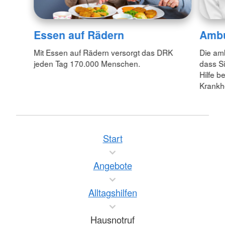
Essen auf Rädern
Ambu
Mit Essen auf Rädern versorgt das DRK
Die am
jeden Tag 170.000 Menschen.
dass S
Hilfe b
Krankh
Start
Angebote
Alltagshilfen
Hausnotruf