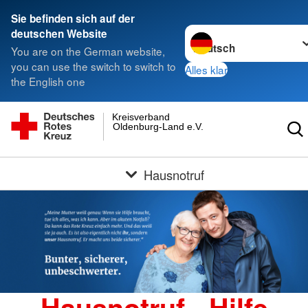
Sie befinden sich auf der
Sprache wechseln zu
deutschen Website
You are on the German website,
you can use the switch to switch to
Alles klar
the English one
Kreisverband
Oldenburg-Land e.V.
Hausnotruf
Hausnotruf - Hilfe