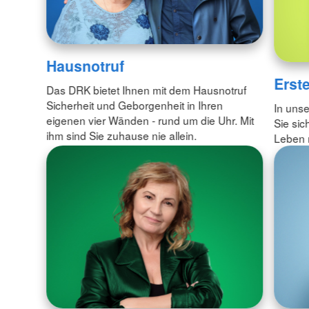
Hausnotruf
Erste
Das DRK bietet Ihnen mit dem Hausnotruf
Sicherheit und Geborgenheit in Ihren
In unse
eigenen vier Wänden - rund um die Uhr. Mit
Sie sic
ihm sind Sie zuhause nie allein.
Leben 