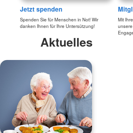
Jetzt spenden
Mitg
Spenden Sie für Menschen in Not! Wir
Mit Ihr
danken Ihnen für Ihre Untersützung!
unsere
Engagem
Aktuelles